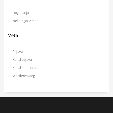
Događanja
Nekategorizirano
Meta
Prijava
Kanal objava
Kanal komentara
WordPress.org