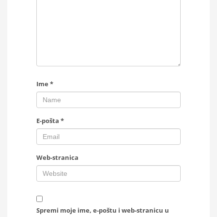
Ime
*
E-pošta
*
Web-stranica
Spremi moje ime, e-poštu i web-stranicu u