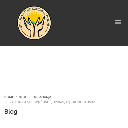
HOME
BLOG
DOGAĐANJA
RADIONICA SOFT-VJEŠTINE : „UPRAVLJANJE KONFLIKTIMA“
Blog