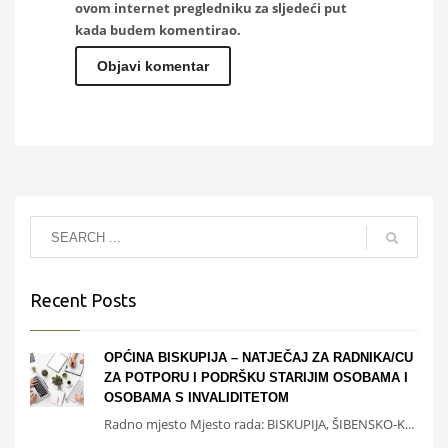
ovom internet pregledniku za sljedeći put
kada budem komentirao.
Recent Posts
OPĆINA BISKUPIJA – NATJEČAJ ZA RADNIKA/CU
ZA POTPORU I PODRŠKU STARIJIM OSOBAMA I
OSOBAMA S INVALIDITETOM
Radno mjesto Mjesto rada: BISKUPIJA, ŠIBENSKO-K...