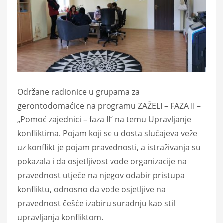
Održane radionice u grupama za
gerontodomaćice na programu ZAŽELI – FAZA II –
„Pomoć zajednici – faza II“ na temu Upravljanje
konfliktima. Pojam koji se u dosta slučajeva veže
uz konflikt je pojam pravednosti, a istraživanja su
pokazala i da osjetljivost vođe organizacije na
pravednost utječe na njegov odabir pristupa
konfliktu, odnosno da vođe osjetljive na
pravednost češće izabiru suradnju kao stil
upravljanja konfliktom.