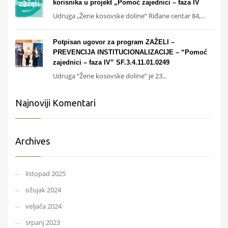
korisnika u projekt „Pomoć zajednici – faza IV
Udruga „Žene kosovske doline“ Riđane centar 84,...
Potpisan ugovor za program ZAŽELI –
PREVENCIJA INSTITUCIONALIZACIJE – “Pomoć
zajednici – faza IV” SF.3.4.11.01.0249
Udruga “Žene kosovske doline” je 23...
Najnoviji Komentari
Archives
listopad 2025
ožujak 2024
veljača 2024
srpanj 2023