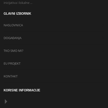
inicijativa i lokalne ...
GLAVNI IZBORNIK
NASLOVNICA
DOGAĐANJA
TKO SMO MI?
EU PROJEKT
KONTAKT
KORISNE INFORMACIJE