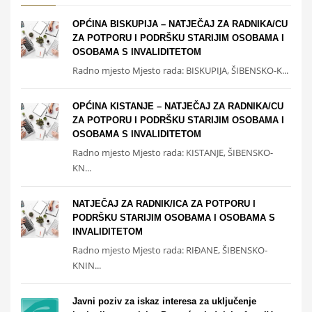
OPĆINA BISKUPIJA – NATJEČAJ ZA RADNIKA/CU
ZA POTPORU I PODRŠKU STARIJIM OSOBAMA I
OSOBAMA S INVALIDITETOM
Radno mjesto Mjesto rada: BISKUPIJA, ŠIBENSKO-K...
OPĆINA KISTANJE – NATJEČAJ ZA RADNIKA/CU
ZA POTPORU I PODRŠKU STARIJIM OSOBAMA I
OSOBAMA S INVALIDITETOM
Radno mjesto Mjesto rada: KISTANJE, ŠIBENSKO-
KN...
NATJEČAJ ZA RADNIK/ICA ZA POTPORU I
PODRŠKU STARIJIM OSOBAMA I OSOBAMA S
INVALIDITETOM
Radno mjesto Mjesto rada: RIĐANE, ŠIBENSKO-
KNIN...
Javni poziv za iskaz interesa za uključenje