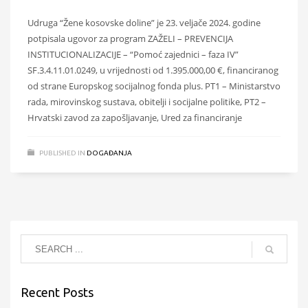
Udruga “Žene kosovske doline” je 23. veljače 2024. godine
potpisala ugovor za program ZAŽELI – PREVENCIJA
INSTITUCIONALIZACIJE – “Pomoć zajednici – faza IV”
SF.3.4.11.01.0249, u vrijednosti od 1.395.000,00 €, financiranog
od strane Europskog socijalnog fonda plus. PT1 – Ministarstvo
rada, mirovinskog sustava, obitelji i socijalne politike, PT2 –
Hrvatski zavod za zapošljavanje, Ured za financiranje
PUBLISHED IN
DOGAĐANJA
Recent Posts