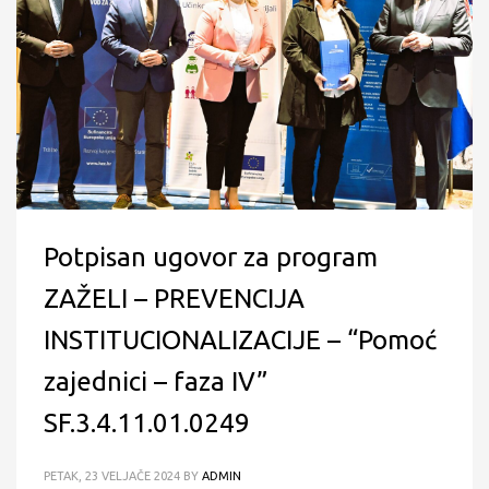
Potpisan ugovor za program
ZAŽELI – PREVENCIJA
INSTITUCIONALIZACIJE – “Pomoć
zajednici – faza IV”
SF.3.4.11.01.0249
PETAK, 23 VELJAČE 2024
BY
ADMIN