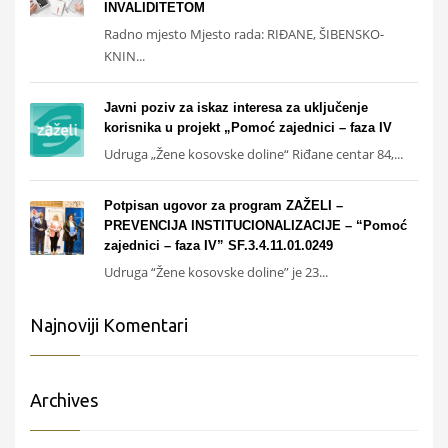
INVALIDITETOM
Radno mjesto Mjesto rada: RIĐANE, ŠIBENSKO-
KNIN...
Javni poziv za iskaz interesa za uključenje
korisnika u projekt „Pomoć zajednici – faza IV
Udruga „Žene kosovske doline“ Riđane centar 84,...
Potpisan ugovor za program ZAŽELI –
PREVENCIJA INSTITUCIONALIZACIJE – “Pomoć
zajednici – faza IV” SF.3.4.11.01.0249
Udruga “Žene kosovske doline” je 23...
Najnoviji Komentari
Archives