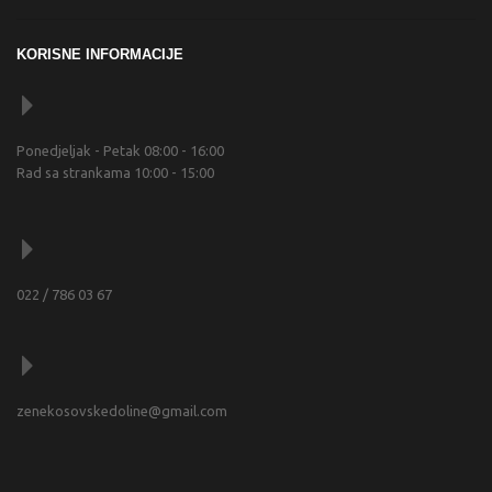
KORISNE INFORMACIJE
Ponedjeljak - Petak 08:00 - 16:00
Rad sa strankama 10:00 - 15:00
022 / 786 03 67
zenekosovskedoline@gmail.com