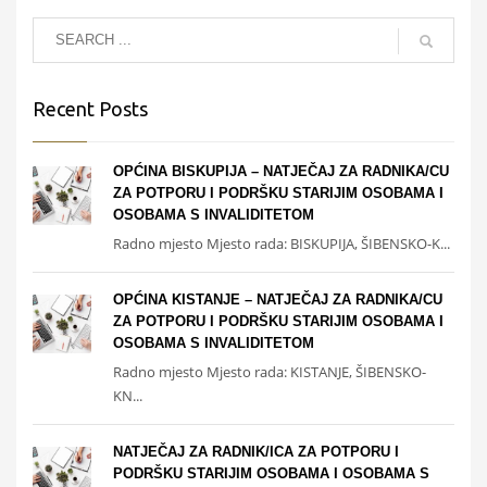
Recent Posts
OPĆINA BISKUPIJA – NATJEČAJ ZA RADNIKA/CU
ZA POTPORU I PODRŠKU STARIJIM OSOBAMA I
OSOBAMA S INVALIDITETOM
Radno mjesto Mjesto rada: BISKUPIJA, ŠIBENSKO-K...
OPĆINA KISTANJE – NATJEČAJ ZA RADNIKA/CU
ZA POTPORU I PODRŠKU STARIJIM OSOBAMA I
OSOBAMA S INVALIDITETOM
Radno mjesto Mjesto rada: KISTANJE, ŠIBENSKO-
KN...
NATJEČAJ ZA RADNIK/ICA ZA POTPORU I
PODRŠKU STARIJIM OSOBAMA I OSOBAMA S