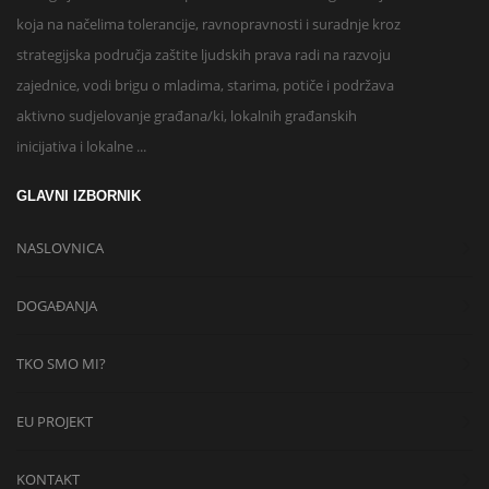
koja na načelima tolerancije, ravnopravnosti i suradnje kroz
strategijska područja zaštite ljudskih prava radi na razvoju
zajednice, vodi brigu o mladima, starima, potiče i podržava
aktivno sudjelovanje građana/ki, lokalnih građanskih
inicijativa i lokalne ...
GLAVNI IZBORNIK
NASLOVNICA
DOGAĐANJA
TKO SMO MI?
EU PROJEKT
KONTAKT