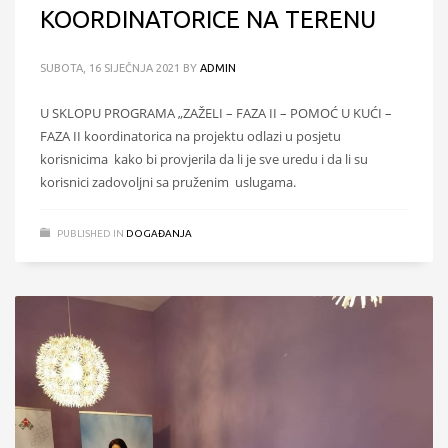
KOORDINATORICE NA TERENU
SUBOTA, 16 SIJEČNJA 2021
BY
ADMIN
U SKLOPU PROGRAMA „ZAŽELI – FAZA II – POMOĆ U KUĆI –
FAZA II koordinatorica na projektu odlazi u posjetu
korisnicima kako bi provjerila da li je sve uredu i da li su
korisnici zadovoljni sa pruženim uslugama.
PUBLISHED IN
DOGAĐANJA