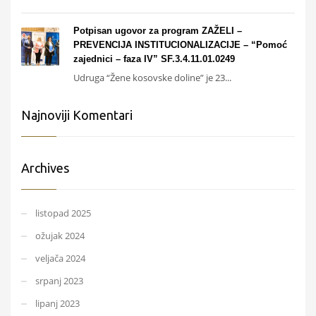
Potpisan ugovor za program ZAŽELI –
PREVENCIJA INSTITUCIONALIZACIJE – “Pomoć
zajednici – faza IV” SF.3.4.11.01.0249
Udruga “Žene kosovske doline” je 23...
Najnoviji Komentari
Archives
listopad 2025
ožujak 2024
veljača 2024
srpanj 2023
lipanj 2023