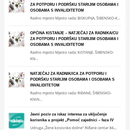
ZA POTPORU I PODRŠKU STARIJIM OSOBAMA I
OSOBAMA S INVALIDITETOM
Radno mjesto Mjesto rada: BISKUPIJA, ŠIBENSKO-K...
OPĆINA KISTANJE – NATJEČAJ ZA RADNIKA/CU
ZA POTPORU I PODRŠKU STARIJIM OSOBAMA I
OSOBAMA S INVALIDITETOM
Radno mjesto Mjesto rada: KISTANJE, ŠIBENSKO-
KN...
NATJEČAJ ZA RADNIK/ICA ZA POTPORU I
PODRŠKU STARIJIM OSOBAMA I OSOBAMA S
INVALIDITETOM
Radno mjesto Mjesto rada: RIĐANE, ŠIBENSKO-
KNIN...
Javni poziv za iskaz interesa za uključenje
korisnika u projekt „Pomoć zajednici – faza IV
Udruga „Žene kosovske doline“ Riđane centar 84,...