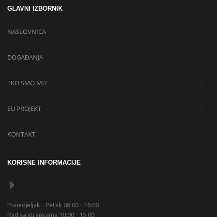
GLAVNI IZBORNIK
NASLOVNICA
DOGAĐANJA
TKO SMO MI?
EU PROJEKT
KONTAKT
KORISNE INFORMACIJE
Ponedjeljak - Petak 08:00 - 16:00
Rad sa strankama 10:00 - 15:00